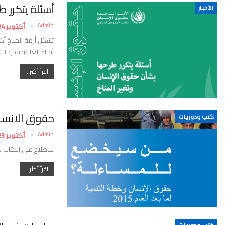
أسئلة يتكرر 
الأخبار
Admin
أكتوبر 24, 2022
تشكل أزمة المناخ أك
أنحاء العالم؛ فدرجات 
اقرأ أكثر...
حقوق الانسان و
كتب ودوريات
Admin
أكتوبر 23, 2022
للاطلاع على الكتاب ب
اقرأ أكثر...