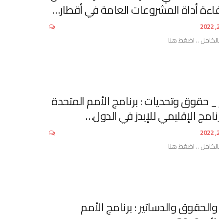
اءة أداة المشروعات العامة في أقطار…
الكامل .. اضغط هنا
ز _ حقوق وتحديات : برنامج الأمم المتحدة
برنامج الإقليمي للإيدز في الدول…
الكامل .. اضغط هنا
 والحقوق والدساتير : برنامج الأمم