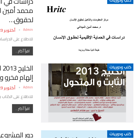
دراسات في الح
كتب ودوريات
محمد أمين ال
لحقوق…
Admin
أكتوبر 23, 2022
للاطلاع على الدراسات
اقرأ أكثر...
ال
كتب ودوريات
إلهام فخرو وآ
Admin
أكتوبر 23, 2022
للاطلاع على الكتاب ب
اقرأ أكثر...
دور المشروعا
كتب ودوريات