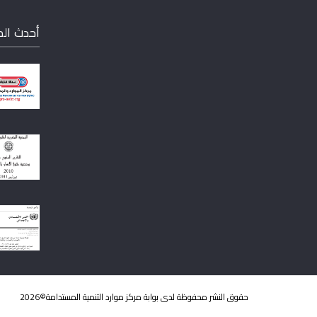
أحدث ال
حقوق النشر محفوظة لدى بوابة مركز موارد التنمية المستدامة©2026