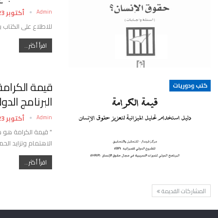
Admin
أكتوبر 23, 2022
للاطلاع على الكتاب ب
اقرأ أكثر...
قيمة الكرامة :
كتب ودوريات
البرنامج الد
Admin
أكتوبر 23, 2022
" قيمة الكرامة هو دل
الاهتمام وتزايد الح
اقرأ أكثر...
المشاركات القديمة