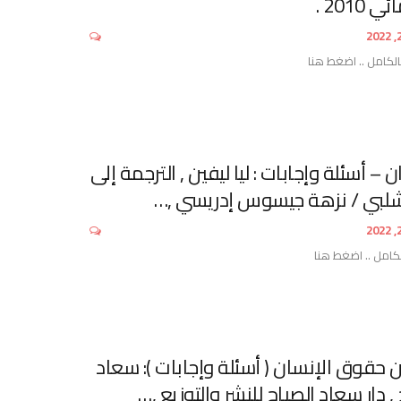
2010 .
الكامل .. اضغط هنا
– أسئلة وإجابات : ليا ليفين , الترجمة إلى
 شلبي / نزهة جيسوس إدريسي ,…
لكامل .. اضغط هنا
 حقوق الإنسان ( أسئلة وإجابات ): سعاد
 دار سعاد الصباح للنشر والتوزيع ,…