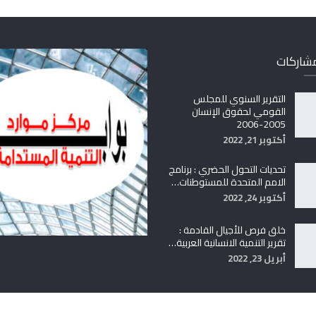
مشاركات
التقرير السنوي للمجلس
القومي لحقوق الإنسان
2005-2006
أكتوبر 21, 2022
تحديات التحول الحضري : برنامج
الامم المتحدة للمستوطنات…
أكتوبر 24, 2022
خلق فرص للأجيال القادمة :
تقرير التنمية الانسانية العربية…
أبريل 23, 2022